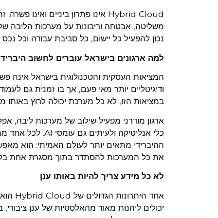
Hybrid Cloud אינו פתרון ביניים וא
משליטה, אבטחה וריבונות על מערכות הליבה שלו.
נכון להפעיל כל יישום, כל סביבת עבודה וכל נכס מ
למה ארגונים בישראל עוברים לחשוב היברידי
המציאות העסקית והטכנולוגית בישראל אינה פשו
ודיגיטליים יותר מאי פעם, אך בו זמנית גם לעמ
במציאות הזו, לא כל מערכת יכולה לרוץ באותו מקו
ארגון מודרני מפעיל שילוב של מערכות ליבה, אפליק
כלי אנליטיקה ולעי
ההיברידי מתאים יותר לעולם האמיתי: הוא מאפש
את כל המערכות להסתדר בתוך מסגרת אחת בלב
לא כל מידע צריך להיות באותו ענן
אחד הי
יכולים ליהנות מאוד מהאלסטיות של ענן ציבורי,