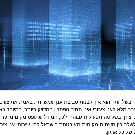
ן הבשל יותר הוא איך לבנות סביבת ענן שמשרתת באמת את צורכי 
 שמעבר מלא לענן ציבורי אינו תמיד הפתרון המדויק ביותר, במיוחד 
ת וצורך בשליטה תפעולית גבוהה. לכן, המודל שתופס מקום מרכזי 
Hy גישה שמאפשרת לשלב בין תשתית מקומית מאובטחת בישראל לבין שירותי ענן ציב
של כל ארגון.