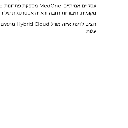
מקומית, חיבוריות רחבה וראייה אסטרטגית של ריב
עלות.