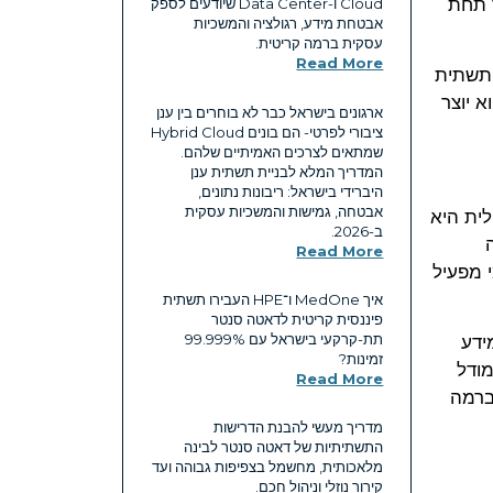
ר תחת
Cloud ו-Data Center שיודעים לספק
אבטחת מידע, רגולציה והמשכיות
עסקית ברמה קריטית.
Read More
ת תשתית
א יוצר
ארגונים בישראל כבר לא בוחרים בין ענן
ציבורי לפרטי- הם בונים Hybrid Cloud
שמתאים לצרכים האמיתיים שלהם.
המדריך המלא לבניית תשתית ענן
היברידי בישראל: ריבונות נתונים,
אבטחה, גמישות והמשכיות עסקית
לית היא
ב-2026.
Read More
 מפעיל
איך MedOne ו־HPE העבירו תשתית
פיננסית קריטית לדאטה סנטר
תת-קרקעי בישראל עם ‎99.999%‎
המידע
זמינות?
מודל
Read More
ברמה
מדריך מעשי להבנת הדרישות
התשתיתיות של דאטה סנטר לבינה
מלאכותית, מחשמל בצפיפות גבוהה ועד
קירור נוזלי וניהול חכם.