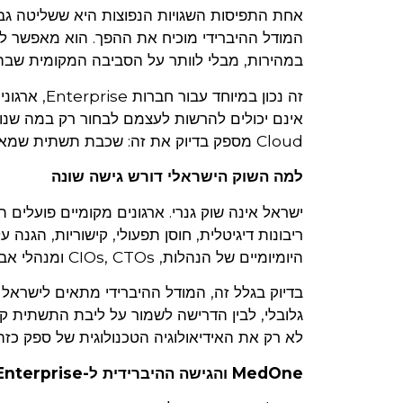
אחת התפיסות השגויות הנפוצות היא ששליטה גבו
המודל ההיברידי מוכיח את ההפך. הוא מאפשר ל
במהירות, מבלי לוותר על הסביבה המקומית שבה 
Cloud מספק בדיוק את זה: שכבת תשתית שמאפשרת חדשנות מדורגת, מחושבת ובטוחה יותר.
למה השוק הישראלי דורש גישה שונה
ישראל אינה שוק גנרי. ארגונים מקומיים פועלים ת
ריבונות דיגיטלית, חוסן תפעולי, קישוריות, הגנ
היומיומיים של הנהלות, CIOs, CTOs ומנהלי אבטחת מידע.
בדיוק בגלל זה, המודל ההיברידי מתאים לישראל
גלובלי, לבין הדרישה לשמור על ליבת התשתית ק
לא רק את האידיאולוגיה הטכנולוגית של ספק כזה
MedOne והגישה ההיברידית ל-Enterprise