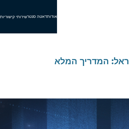
אודות
דאטה סנטר
פ
שירותי קישוריות
שראל: המדריך המלא