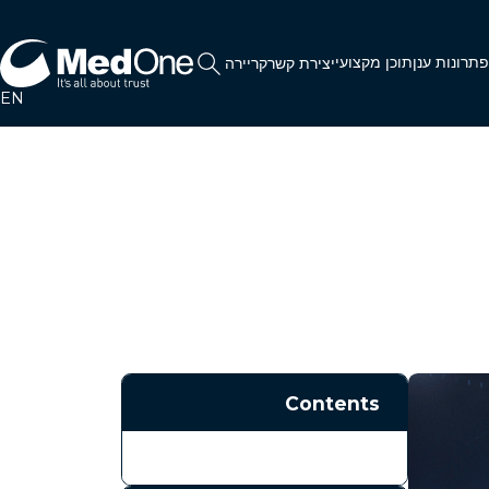
תרונות ענן
תוכן מקצועי
יצירת קשר
קריירה
EN
Contents