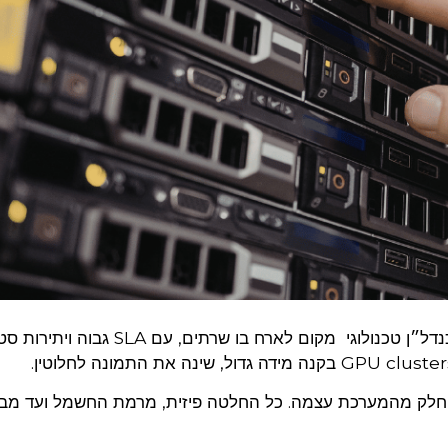
בעשור האחרון, חוות שרתים היו נתפסות בעיקר כנדל״ן טכנולוגי מקום לארח בו 
 חלק מהמערכת עצמה. כל החלטה פיזית, מרמת החשמל ועד מב