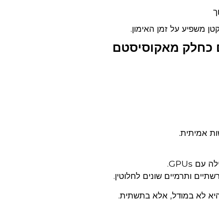
ם כחלק מאקוסיסטם
עם GPUs.
תיים ותרמיים שונים לחלוטין.
יא לא במודל, אלא בתשתית.