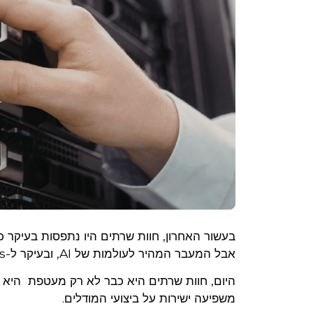
אבל המעבר המהיר לעולמות של AI, ובעיקר ל-GPU clusters בקנה מידה גדול, שינה את התמונה לחלוטין.
היום, חוות שרתים היא כבר לא רק מעטפת היא
משפיעה ישירות על ביצועי המודלים.