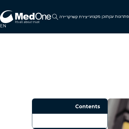
תרונות ענן
תוכן מקצועי
יצירת קשר
קריירה
EN
Contents