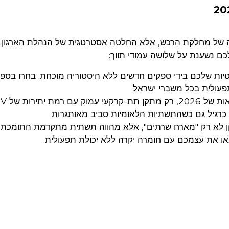
של מחלקת הרכש, אלא החלטה אסטרטגית של הנהלת הארגון. 
כם נשענת על שלושה עמודי תווך:
יטיות שלכם בידי ספקים חדשים ללא היסטוריה מוכחת. בחרו בספ
עמידות בתרחישי ritical
כרגיל גם כשהתשתיות הלאומיות סביב מאותגרות.
 לעידן ה-AI: ודאו שהמתקן לא רק "מארח שרתים", אלא מהווה תשתית מתקדמת התומכת