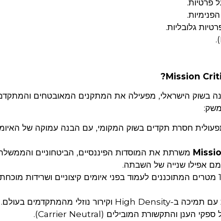
 MedOne, עם ניסיון של למעלה מ-25 שנה בשוק הישראלי, מפעילה את המתקנים המאובטחים והמ
משק:
פעולית חסרת תקדים בשוק המקומי, עם הבנה עמוקה של האיומ
MedOne משרתת את המוסדות הפיננסיים, הביטחוניים והממשלת
צמם אפילו שנייה של השבתה.
מתקנים בעומק 15 מטרים המתוכננים לעמוד בפני איומים קיצוניים ושרידות מוכחת
 הענן והתקשורת המובילים (Carrier Neutral).