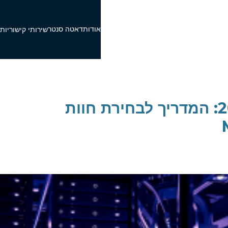
אודות
דאטה סנטר
פ
שירותי קישוריות
דאטה סנטר בישראל 2026: המדריך לבחירת חוות