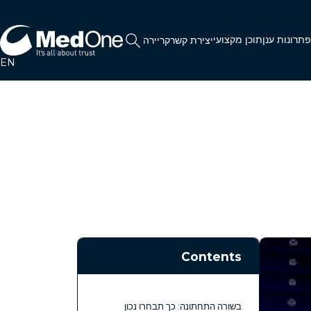
תרונות ענן
תוכן מקצועי
יצירת קשר
קריירה
EN
Contents
בשורה התחתונה: כך תבחרו נכון