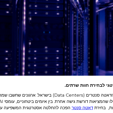
השנה האחרונה שינתה את כללי המשחק בשוק הדאטה סנטרים (Data Centers) בישראל. ארגונים שחשב
ות, בחירת
דאטה סנטר
הפכה להחלטה אסטרטגית המשפיעה על