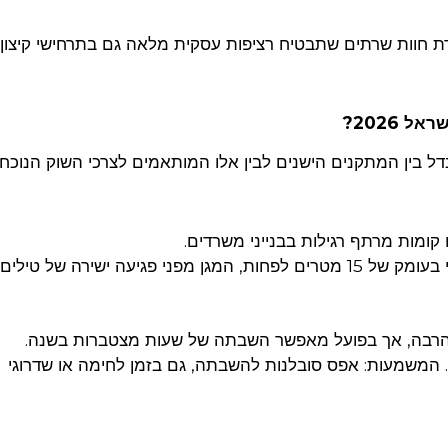
רת חוות שרתים שתבטיח רציפות עסקית מלאה גם בתרחישי קיצון.
 2026?
 בין המתקנים הישנים לבין אלו המותאמים לצרכי השוק הנוכחי
קומות מרתף רגילות בבנייני משרדים.
הסטנדרט ב-2026: זמניות של 99.999%. המשמעות: אפס סובלנות להשבתה, גם בזמן לחימה או שדרוגי