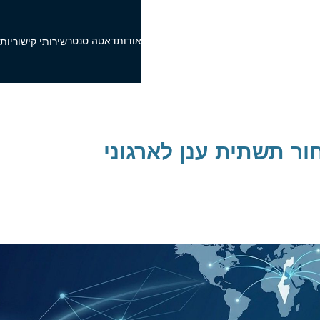
אודות
דאטה סנטר
פ
שירותי קישוריות
ור תשתית ענן לארגוני