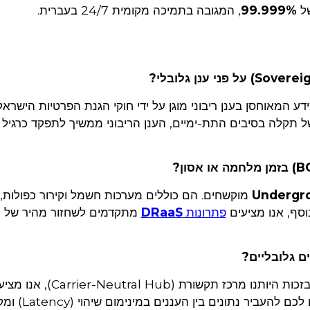
של
99.999%
, המגובה בתמיכה מקומית 24/7 בעברית.
 המאוחסן בענן ריבוני מוגן על ידי חוקי הגנת הפרטיות הישראליי
ל תקלה בסיבים התת-ימיים, הענן הריבוני ממשיך לתפקד כרגיל 
Undergro
מוקשחים. הם כוללים מערכות חשמל וקירור כפולות, 
וסף, אנו מציעים
פתרונות
DRaaS
מתקדמים לשחזור מהיר של 
. בזכות היותנו מרכז תקשורת (Carrier-Neutral Hub)
חיבורים ישירים (Direct Connect) המאפשרים 