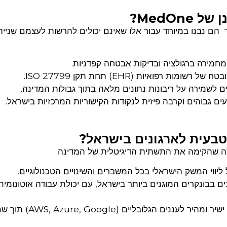
MedOn?
יועדים לכל אחד הם נבנו במיוחד עבור אלו שאינם יכולים להרשות לעצמם שנ
חמירה ברגולציה ובדיקות אבטחה קפדניות.
 רשומות רפואיות (EHR) תחת תקן ISO 27799.
 לשמירה על ריבונות נתונים מלאה בתוך גבולות המדינה.
ים גבוהים וקרבה פיזית לנקודות הקישוריות המרכזיות בישראל.
יווי המשק הישראלי בכל המשברים והשינויים הטכנולוגיים.
 בבונקרים המוגנים ביותר בישראל, עם יכולת עבודה אוטונומית
חיבור ישיר ומהיר לעננים הגלובליים (oogle