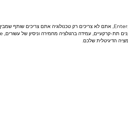
כשמדובר בענן לארגוני Enterprise, אתם לא צריכים רק טכנולוגיה אתם צריכים שותף שמב
המורכבות של המ
יה הדיגיטלית שלכם.