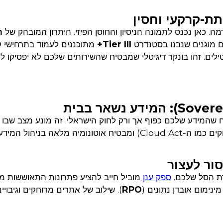
מה. כאן נכנס לתמונה הניסיון והחוסן הפיזי. היתרון המובהק של
ח
 מוגנים שנבנו בסטנדרט
Tier III+
מתוכננים לעמוד בתרחישי קי
לים. זהו בונקר דיגיטלי שמבטיח שהשירותים שלכם לא יפסיקו לע
שהמידע שלכם כפוף אך ורק לחוק הישראלי. זה מונע מצב שבו
זרות יכולות לדרוש גישה לנתונים שלכם (מכוח חוקים כמו ה-Cloud Act) ומבטיח אוטונומיה מלאה ב
ת הסל שלכם.
ספק ענן
מוביל חייב להציע פתרונות התאוששות מ
מינימום אובדן נתונים (
RPO
). שילוב של אתרים מרוחקים וגיבויי