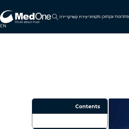
תרונות ענן
תוכן מקצועי
יצירת קשר
קריירה
EN
Contents