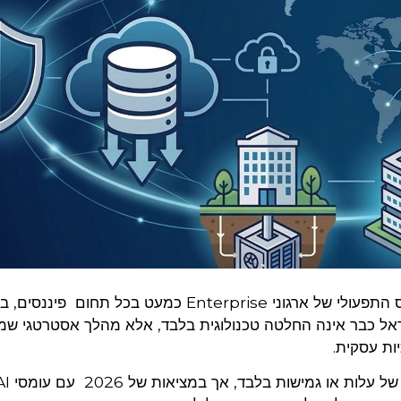
שירותי ענן בישראל הפכו בשנים האחרונות לבסיס התפעולי של ארגוני Enterprise כמעט בכל תחו
בישראל כבר אינה החלטה טכנולוגית בלבד, אלא מהלך אסטרטגי ש
ות עסקית.